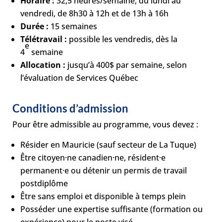
Horaire :
32,5 heures/semaine, du lundi au
vendredi, de 8h30 à 12h et de 13h à 16h
Durée :
15 semaines
Télétravail :
possible les vendredis, dès la
e
4
semaine
Allocation :
jusqu’à 400$ par semaine, selon
l’évaluation de Services Québec
Conditions d’admission
Pour être admissible au programme, vous devez :
Résider en Mauricie (sauf secteur de La Tuque)
Être citoyen·ne canadien·ne, résident·e
permanent·e ou détenir un permis de travail
postdiplôme
Être sans emploi et disponible à temps plein
Posséder une expertise suffisante (formation ou
expérience) pour le poste visé