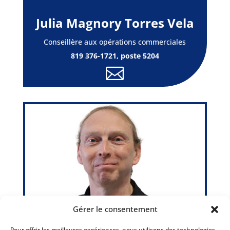
Julia Magnory Torres Vela
Conseillère aux opérations commerciales
819 376-1721, poste 5204

Gérer le consentement
Pour offrir les meilleures expériences, nous utilisons des technologies