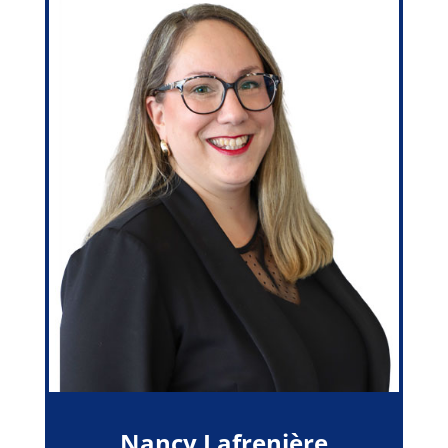
Nancy Lafrenière