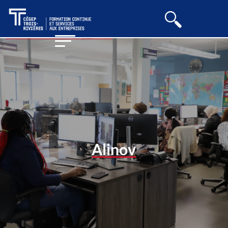
Alinov