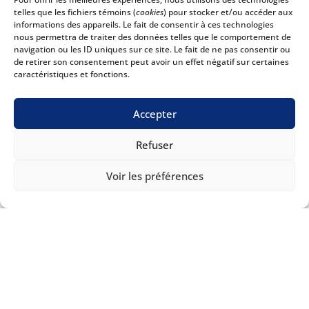
telles que les fichiers témoins (
cookies
) pour stocker et/ou accéder aux
informations des appareils. Le fait de consentir à ces technologies
nous permettra de traiter des données telles que le comportement de
navigation ou les ID uniques sur ce site. Le fait de ne pas consentir ou
de retirer son consentement peut avoir un effet négatif sur certaines
caractéristiques et fonctions.
Accepter
Patrick Bellemare
Refuser
Formateur en informatique
Voir les préférences

Vous cherchez un·e
employé·e?